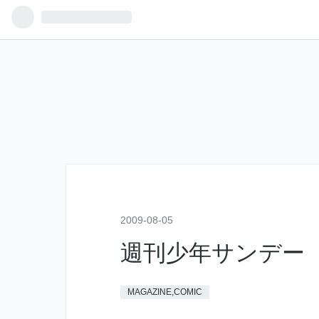
2009
-
08
-
05
週刊少年サンデー 
MAGAZINE,COMIC