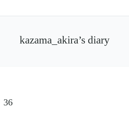
kazama_akira’s diary
36